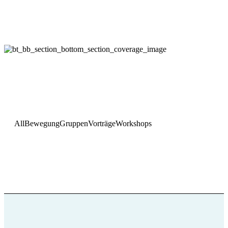
All
Bewegung
Gruppen
Vorträge
Workshops