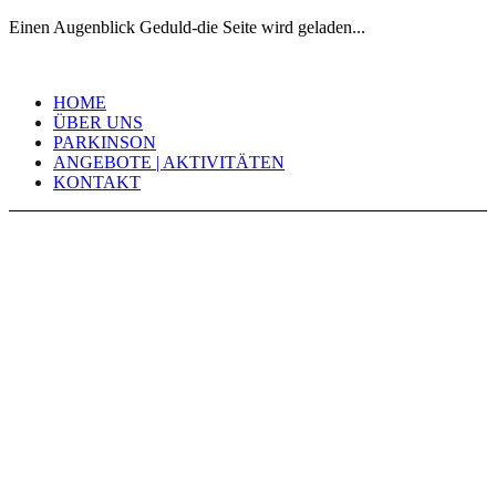
Einen Augenblick Geduld-die Seite wird geladen...
Skip
to
HOME
content
ÜBER UNS
PARKINSON
ANGEBOTE | AKTIVITÄTEN
KONTAKT